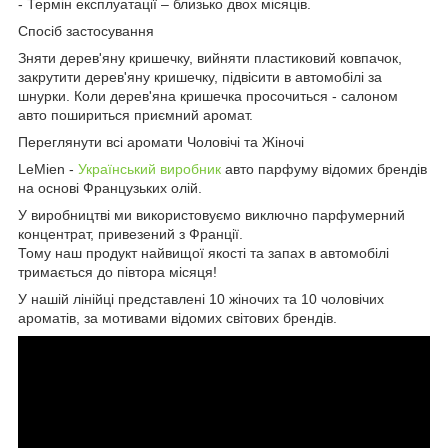
- Термін експлуатації – близько двох місяців.
Спосіб застосування
Зняти дерев'яну кришечку, вийняти пластиковий ковпачок,
закрутити дерев'яну кришечку, підвісити в автомобілі за
шнурки. Коли дерев'яна кришечка просочиться - салоном
авто пошириться приємний аромат.
Переглянути всі аромати Чоловічі та Жіночі
LeMien -
Український виробник
авто парфуму відомих брендів
на основі Французьких олій.
У виробництві ми використовуємо виключно парфумерний
концентрат, привезений з Франції.
Тому наш продукт найвищої якості та запах в автомобілі
тримається до півтора місяця!
У нашій лінійці представлені 10 жіночих та 10 чоловічих
ароматів, за мотивами відомих світових брендів.