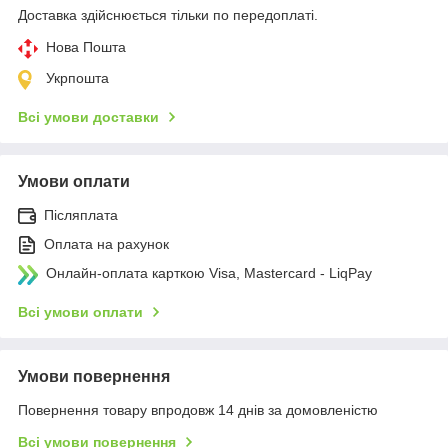
Доставка здійснюється тільки по передоплаті.
Нова Пошта
Укрпошта
Всі умови доставки
Умови оплати
Післяплата
Оплата на рахунок
Онлайн-оплата карткою Visa, Mastercard - LiqPay
Всі умови оплати
Умови повернення
Повернення товару впродовж 14 днів за домовленістю
Всі умови повернення