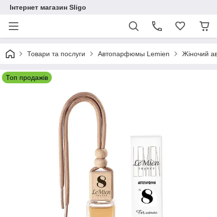
Інтернет магазин Sligo
Товари та послуги
Автопарфюмы Lemien
Жіночий а
Топ продажів