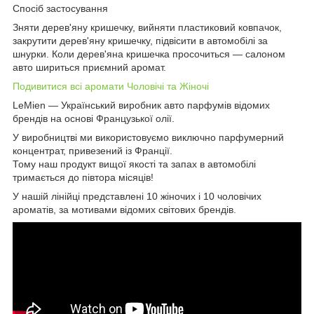
Спосіб застосування
Зняти дерев'яну кришечку, вийняти пластиковий ковпачок,
закрутити дерев'яну кришечку, підвісити в автомобілі за
шнурки. Коли дерев'яна кришечка просочиться — салоном
авто шириться приємний аромат.
Подивитися всі аромати Чоловічі та Жіночі
LeMien — Український виробник авто парфумів відомих
брендів на основі Французької олії.
У виробництві ми використовуємо виключно парфумерний
концентрат, привезений із Франції.
Тому наш продукт вищої якості та запах в автомобілі
тримається до півтора місяців!
У нашій лінійці представлені 10 жіночих і 10 чоловічих
ароматів, за мотивами відомих світових брендів.