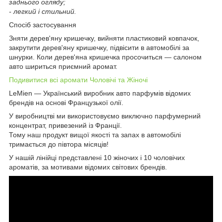
заднього огляду;
- легкий і стильний.
Спосіб застосування
Зняти дерев'яну кришечку, вийняти пластиковий ковпачок,
закрутити дерев'яну кришечку, підвісити в автомобілі за
шнурки. Коли дерев'яна кришечка просочиться — салоном
авто шириться приємний аромат.
Подивитися всі аромати Чоловічі та Жіночі
LeMien — Український виробник авто парфумів відомих
брендів на основі Французької олії.
У виробництві ми використовуємо виключно парфумерний
концентрат, привезений із Франції.
Тому наш продукт вищої якості та запах в автомобілі
тримається до півтора місяців!
У нашій лінійці представлені 10 жіночих і 10 чоловічих
ароматів, за мотивами відомих світових брендів.