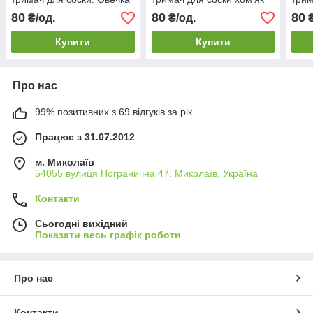
80
80
80
₴/од.
₴/од.
₴
Купити
Купити
Про нас
99% позитивних з 69 відгуків за рік
Працює з 31.07.2012
м. Миколаїв
54055 вулиця Погранична 47, Миколаїв, Україна
Контакти
Сьогодні вихідний
Показати весь графік роботи
Про нас
Контакти