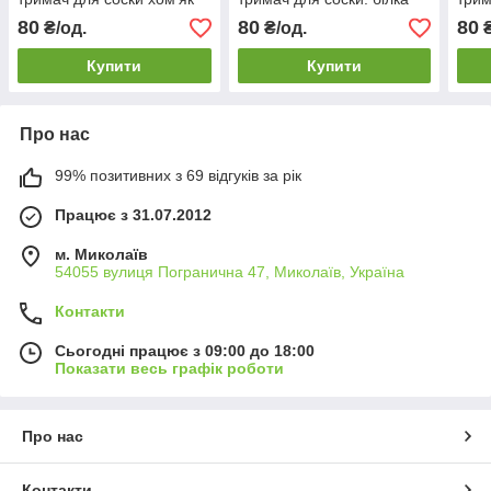
80
80
80
₴/од.
₴/од.
₴
Купити
Купити
Про нас
99% позитивних з 69 відгуків за рік
Працює з 31.07.2012
м. Миколаїв
54055 вулиця Погранична 47, Миколаїв, Україна
Контакти
Сьогодні працює з 09:00 до 18:00
Показати весь графік роботи
Про нас
Контакти