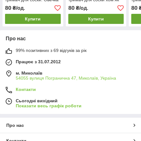
80
80
80
₴/од.
₴/од.
₴
Купити
Купити
Про нас
99% позитивних з 69 відгуків за рік
Працює з 31.07.2012
м. Миколаїв
54055 вулиця Погранична 47, Миколаїв, Україна
Контакти
Сьогодні вихідний
Показати весь графік роботи
Про нас
Контакти