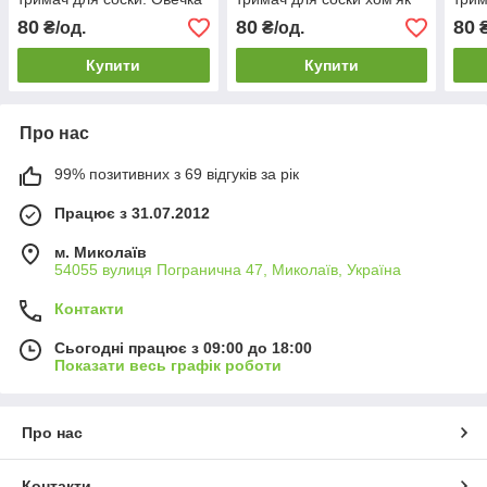
80
80
80
₴/од.
₴/од.
₴
Купити
Купити
Про нас
99% позитивних з 69 відгуків за рік
Працює з 31.07.2012
м. Миколаїв
54055 вулиця Погранична 47, Миколаїв, Україна
Контакти
Сьогодні працює з 09:00 до 18:00
Показати весь графік роботи
Про нас
Контакти