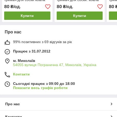
80
80
80
₴/од.
₴/од.
₴
Купити
Купити
Про нас
99% позитивних з 69 відгуків за рік
Працює з 31.07.2012
м. Миколаїв
54055 вулиця Погранична 47, Миколаїв, Україна
Контакти
Сьогодні працює з 09:00 до 18:00
Показати весь графік роботи
Про нас
Контакти