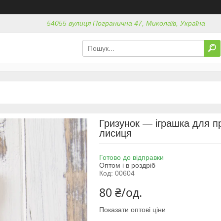
54055 вулиця Погранична 47, Миколаїв, Україна
Гризунок — іграшка для пр
лисиця
Готово до відправки
Оптом і в роздріб
Код:
00604
80 ₴/од.
Показати оптові ціни