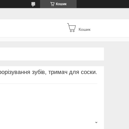
Кошик
Кошик
орізування зубів, тримач для соски.