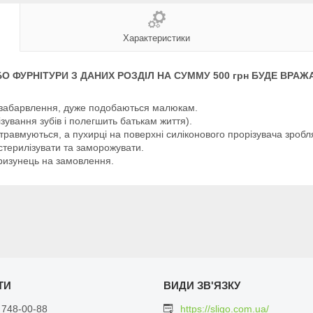
Характеристики
БО ФУРНІТУРИ З ДАНИХ РОЗДІЛ НА СУММУ 500 грн БУДЕ ВРАЖ
 забарвлення, дуже подобаються малюкам.
ування зубів і полегшить батькам життя).
 травмуються, а пухирці на поверхні силіконового прорізувача зробл
стерилізувати та заморожувати.
ризунець на замовлення.
 748-00-88
https://sligo.com.ua/