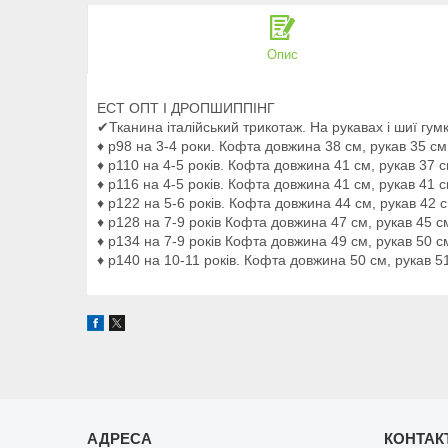
Опис
ЕСТ ОПТ І ДРОПШИППІНГ
✔Тканина італійський трикотаж. На рукавах і шиї гу
♦ р98 на 3-4 роки. Кофта довжина 38 см, рукав 35 см
♦ р110 на 4-5 років. Кофта довжина 41 см, рукав 37 
♦ р116 на 4-5 років. Кофта довжина 41 см, рукав 41 с
♦ р122 на 5-6 років. Кофта довжина 44 см, рукав 42 
♦ р128 на 7-9 років Кофта довжина 47 см, рукав 45 с
♦ р134 на 7-9 років Кофта довжина 49 см, рукав 50 с
♦ р140 на 10-11 років. Кофта довжина 50 см, рукав 5