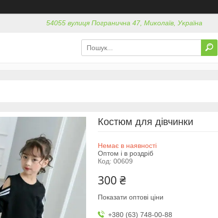
54055 вулиця Погранична 47, Миколаїв, Україна
Костюм для дівчинки
Немає в наявності
Оптом і в роздріб
Код:
00609
300 ₴
Показати оптові ціни
+380 (63) 748-00-88