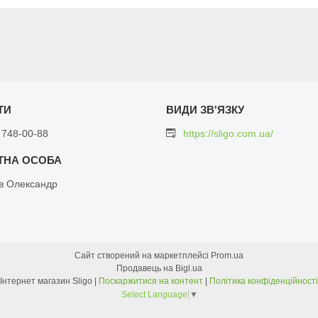
 748-00-88
https://sligo.com.ua/
в Олександр
Сайт створений на маркетплейсі
Prom.ua
Продавець на Bigl.ua
Інтернет магазин Sligo |
Поскаржитися на контент
|
Політика конфіденційності
Select Language
▼