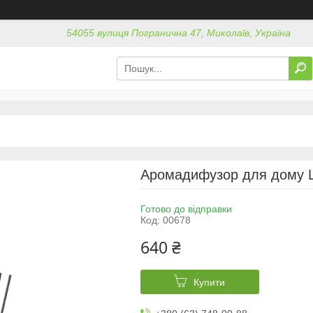
54055 вулиця Погранична 47, Миколаїв, Україна
Аромадифузор для дому L
Готово до відправки
Код:
00678
640 ₴
Купити