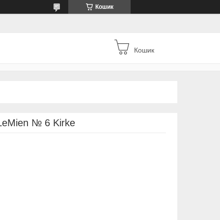
Кошик
Кошик
eMien № 6 Kirke