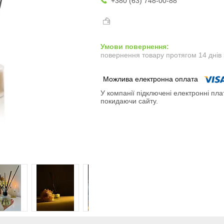
+380 (63) 748-00-88
повернення товару протягом 14 днів
У компанії підключені електронні пла
покидаючи сайту.