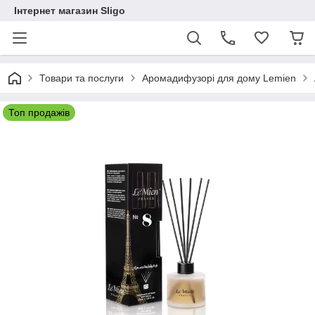
Інтернет магазин Sligo
Товари та послуги
Аромадифузорі для дому Lemien
Топ продажів