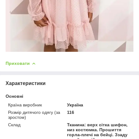
Приховати
Характеристики
Основні
Країна виробник
Україна
Розмір дитячого одягу (за
116
зростом)
Склад
Тканина: верх сітка шифон,
низ костюмка. Прошиття
горла-плечі на бейці. Ззаду