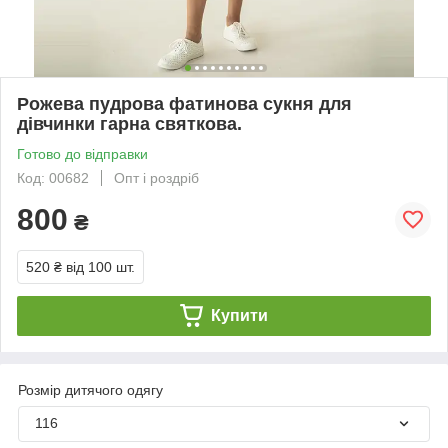
Рожева пудрова фатинова сукня для
дівчинки гарна святкова.
Готово до відправки
Код: 00682
Опт і роздріб
800
₴
520 ₴
від 100 шт.
Купити
Розмір дитячого одягу
116