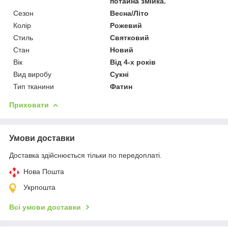
потайна змійка.
Сезон
Весна/Літо
Колір
Рожевий
Стиль
Святковий
Стан
Новий
Вік
Від 4-х років
Вид виробу
Сукні
Тип тканини
Фатин
Приховати
Умови доставки
Доставка здійснюється тільки по передоплаті.
Нова Пошта
Укрпошта
Всі умови доставки