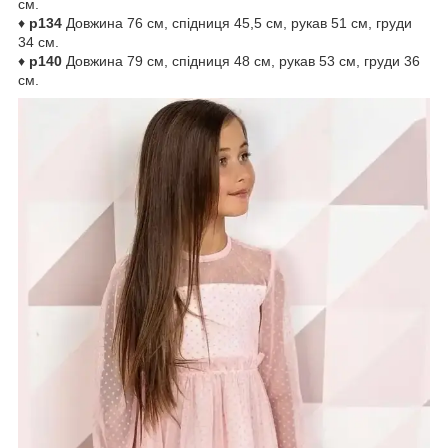
см.
♦
р134
Довжина 76 см, спідниця 45,5 см, рукав 51 см, груди
34 см.
♦
р140
Довжина 79 см, спідниця 48 см, рукав 53 см, груди 36
см.