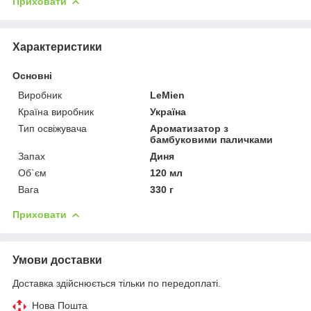
Приховати
Характеристики
Основні
Виробник
LeMien
Країна виробник
Україна
Тип освіжувача
Ароматизатор з
бамбуковими паличками
Запах
Диня
Об`єм
120 мл
Вага
330 г
Приховати
Умови доставки
Доставка здійснюється тільки по передоплаті.
Нова Пошта