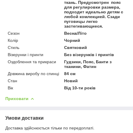
ткань. Предусмотрен пояс
для регулировки размера,
подходит идеально детям с
любой комлекцией. Сзади
пуговицы легко
застегивающиеся.
Сезон
Весна/Літо
Колір
Чорний
Стиль
Святковий
Візерунки і принти
Без візерунків і принтів
Оздоблення та прикраси
Гудзики, Пояс, Банти з
тканини, Фатин
Довжина виробу по спинці
84 см
Стан
Новий
Вік
Від 10-ти років
Приховати
Умови доставки
Доставка здійснюється тільки по передоплаті.