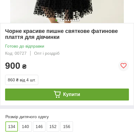
Чорне красиве пишне святкове фатинове
плаття для дівчинки
Готово до відправки
Код: 00727
Опт і роздріб
900
₴
860 ₴
від 4 шт.
Купити
Розмір дитячого одягу
134
140
146
152
156