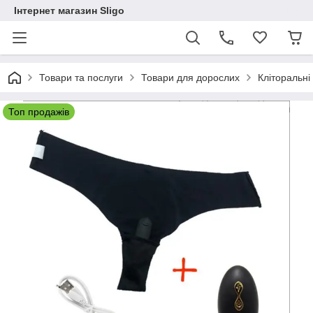
Інтернет магазин Sligo
Товари та послуги
Товари для дорослих
Кліторальні
Топ продажів