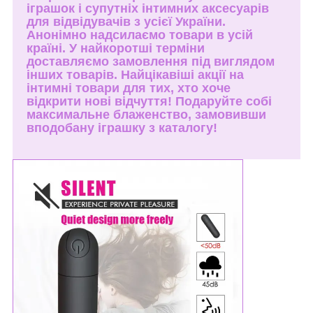
іграшок і супутніх інтимних аксесуарів
для відвідувачів з усієї України.
Анонімно надсилаємо товари в усій
країні. У найкоротші терміни
доставляємо замовлення під виглядом
інших товарів. Найцікавіші акції на
інтимні товари для тих, хто хоче
відкрити нові відчуття! Подаруйте собі
максимальне блаженство, замовивши
вподобану іграшку з каталогу!