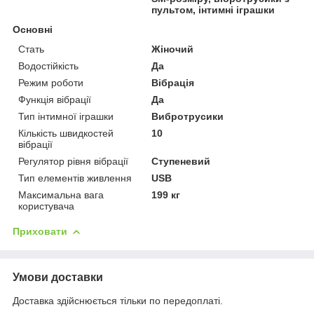
пультом, інтимні іграшки
Основні
Стать
Жіночий
Водостійкість
Да
Режим роботи
Вібрація
Функція вібрації
Да
Тип інтимної іграшки
Вибротрусики
Кількість швидкостей
10
вібрації
Регулятор рівня вібрації
Ступеневий
Тип елементів живлення
USB
Максимальна вага
199 кг
користувача
Приховати
Умови доставки
Доставка здійснюється тільки по передоплаті.