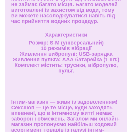
не займає багато місця. Багато моделей
виготовлені із захистом від води, тому
ви можете насолоджуватися навіть під
час прийняття водних процедур.
Характеристики
Розмір: S-M (універсальний)
10 режимів вібрації
Живлення вибропулі: USB-зарядка
Живлення пульта: ААА батарейка (1 шт.)
Комплект містить: трусики, вібропулю,
пульт.
Інтим-магазин — живи із задоволенням!
Сексшоп — це те місце, куди заходять
впевнені, що в інтимному житті немає
заборон і обмежень. Загалом ми онлайн-
магазин пропонуємо найбільш ходовий
асортимент товарів із галузі інтим-