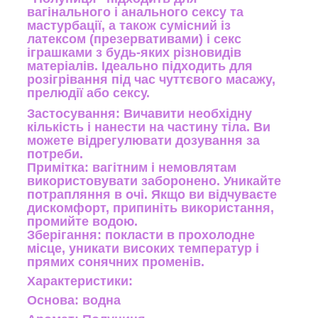
вагінального і анального сексу та
мастурбації, а також сумісний із
латексом (презервативами) і секс
іграшками з будь-яких різновидів
матеріалів. Ідеально підходить для
розігрівання під час чуттєвого масажу,
прелюдії або сексу.
Застосування: Вичавити необхідну
кількість і нанести на частину тіла. Ви
можете відрегулювати дозування за
потреби.
Примітка: вагітним і немовлятам
використовувати заборонено. Уникайте
потрапляння в очі. Якщо ви відчуваєте
дискомфорт, припиніть використання,
промийте водою.
Зберігання: покласти в прохолодне
місце, уникати високих температур і
прямих сонячних променів.
Характеристики:
Основа: водна