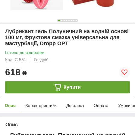
Лубрикант гель Полуничний на водній основі
100 мг, Фруктова смазка універсальна для
мастурбації, Dropp OPT
Готово до відправки
Код: С 551
Роздріб
618
₴
Купити
Опис
Характеристики
Доставка
Оплата
Умови п
Опис