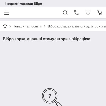
Інтернет магазин Sligo
Товари та послуги
Вібро корка, анальні стимулятори з в
Вібро корка, анальні стимулятори з вібрацією