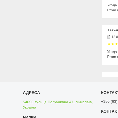
Угода
Prom.
Татья
18.
Угода
Prom.
+380 (63)
54055 вулиця Погранична 47, Миколаїв,
Україна