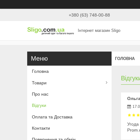
+380 (63) 748-00-88
Інтернет магазин Sligo
ГОЛОВНА
Головна
Відгук
Товари
Про нас
Ольга
Відгуки
17.
Оплата та Доставка
Угода
Контакти
Prom.
Повернення та обмін