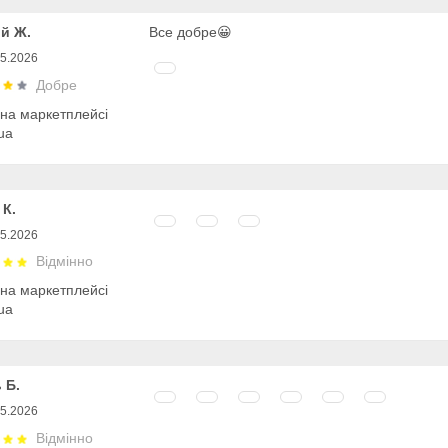
ій Ж.
Все добре😀
05.2026
Добре
 на маркетплейсі
ua
 К.
05.2026
Відмінно
 на маркетплейсі
ua
 Б.
05.2026
Відмінно