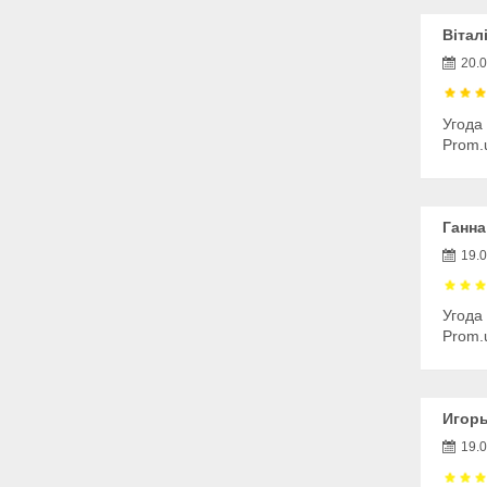
Вітал
20.
Угода
Prom.
Ганна
19.
Угода
Prom.
Игорь
19.