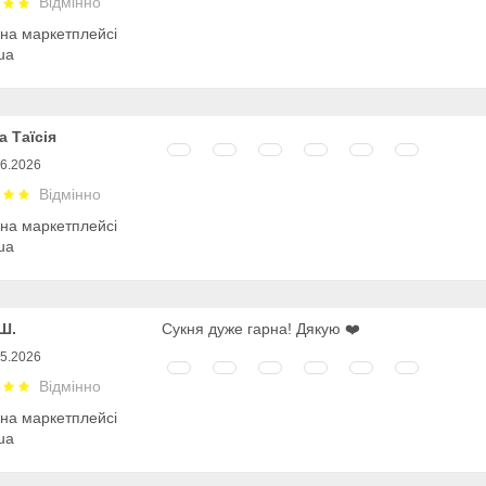
Відмінно
 на маркетплейсі
ua
а Таїсія
06.2026
Відмінно
 на маркетплейсі
ua
Ш.
Сукня дуже гарна! Дякую ❤️
05.2026
Відмінно
 на маркетплейсі
ua