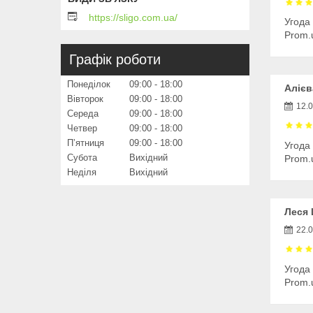
https://sligo.com.ua/
Угода
Prom.
Графік роботи
Понеділок
09:00
18:00
Алієв
Вівторок
09:00
18:00
12.
Середа
09:00
18:00
Четвер
09:00
18:00
Пʼятниця
09:00
18:00
Угода
Субота
Вихідний
Prom.
Неділя
Вихідний
Леся 
22.
Угода
Prom.