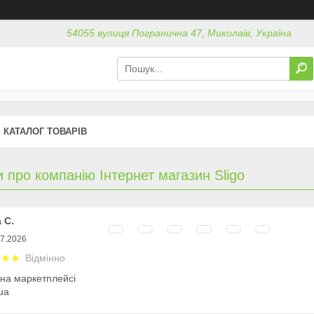
54055 вулиця Погранична 47, Миколаїв, Україна
КАТАЛОГ ТОВАРІВ
и про компанію Інтернет магазин Sligo
 С.
07.2026
Відмінно
 на маркетплейсі
ua