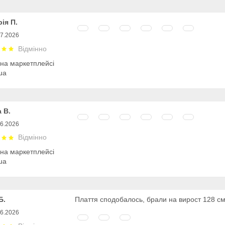
рія П.
07.2026
Відмінно
 на маркетплейсі
ua
 В.
06.2026
Відмінно
 на маркетплейсі
ua
Б.
Плаття сподобалось, брали на вирост 128 см 
06.2026