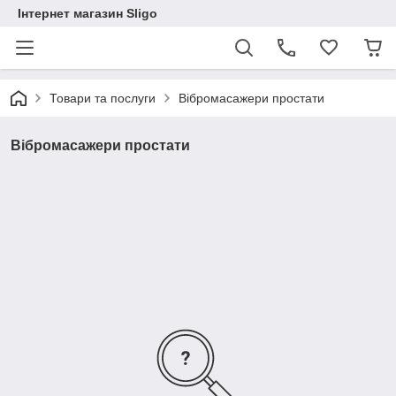
Інтернет магазин Sligo
Товари та послуги
Вібромасажери простати
Вібромасажери простати