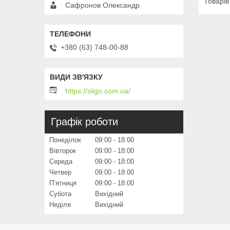
Сафронов Олександр
+380 (63) 748-00-88
https://sligo.com.ua/
Графік роботи
Понеділок
09:00
18:00
Вівторок
09:00
18:00
Середа
09:00
18:00
Четвер
09:00
18:00
Пʼятниця
09:00
18:00
Субота
Вихідний
Неділя
Вихідний