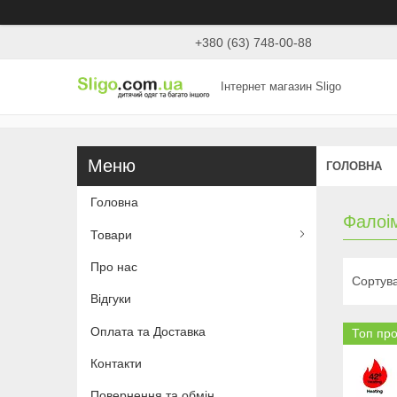
+380 (63) 748-00-88
Інтернет магазин Sligo
ГОЛОВНА
Головна
Фалоі
Товари
Про нас
Відгуки
Оплата та Доставка
Топ пр
Контакти
Повернення та обмін