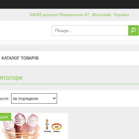
54055 вулиця Погранична 47, Миколаїв, Україна
КАТАЛОГ ТОВАРІВ
мітатори
одаж