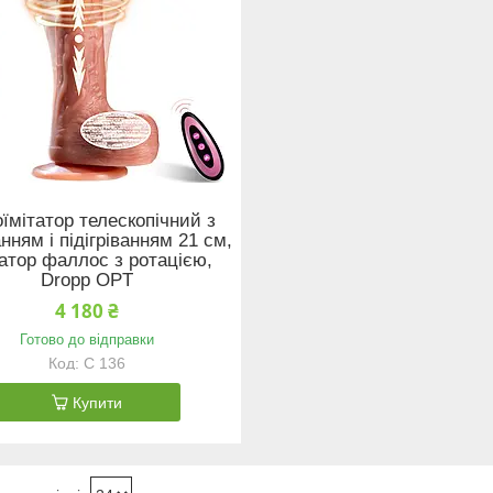
їмітатор телескопічний з
нням і підігріванням 21 см,
атор фаллос з ротацією,
Dropp OPT
4 180 ₴
Готово до відправки
С 136
Купити