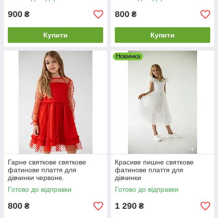
900
800
₴
₴
Купити
Купити
Новинка
Гарне святкове святкове
Красиве пишне святкове
фатинове плаття для
фатинове плаття для
дівчинки червоне.
дівчинки
Готово до відправки
Готово до відправки
800
1 290
₴
₴