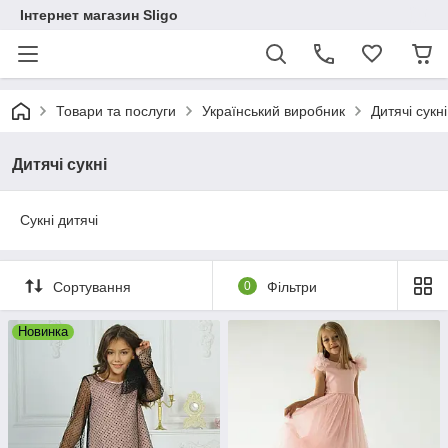
Інтернет магазин Sligo
Товари та послуги
Український виробник
Дитячі сукні
Дитячі сукні
Сукні дитячі
Сортування
0
Фільтри
Новинка